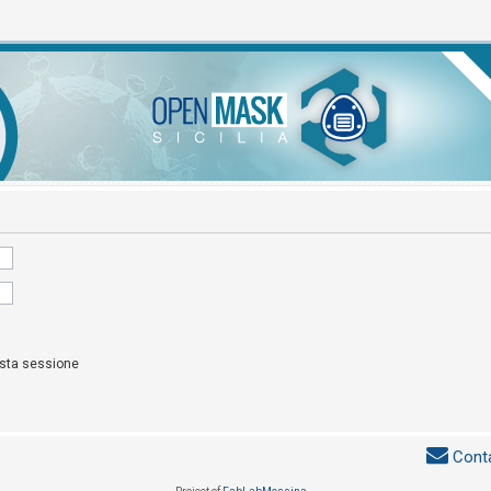
esta sessione
Conta