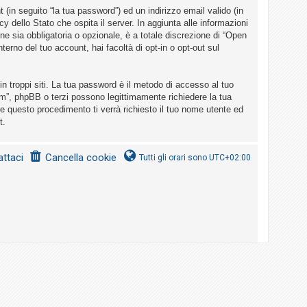
(in seguito “la tua password”) ed un indirizzo email valido (in
cy dello Stato che ospita il server. In aggiunta alle informazioni
ne sia obbligatoria o opzionale, è a totale discrezione di “Open
nterno del tuo account, hai facoltà di opt-in o opt-out sul
n troppi siti. La tua password è il metodo di accesso al tuo
um”, phpBB o terzi possono legittimamente richiedere la tua
e questo procedimento ti verrà richiesto il tuo nome utente ed
t.
ttaci
Cancella cookie
Tutti gli orari sono
UTC+02:00