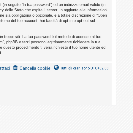
(in seguito “la tua password”) ed un indirizzo email valido (in
cy dello Stato che ospita il server. In aggiunta alle informazioni
ne sia obbligatoria o opzionale, è a totale discrezione di “Open
nterno del tuo account, hai facoltà di opt-in o opt-out sul
n troppi siti. La tua password è il metodo di accesso al tuo
um”, phpBB o terzi possono legittimamente richiedere la tua
e questo procedimento ti verrà richiesto il tuo nome utente ed
t.
ttaci
Cancella cookie
Tutti gli orari sono
UTC+02:00