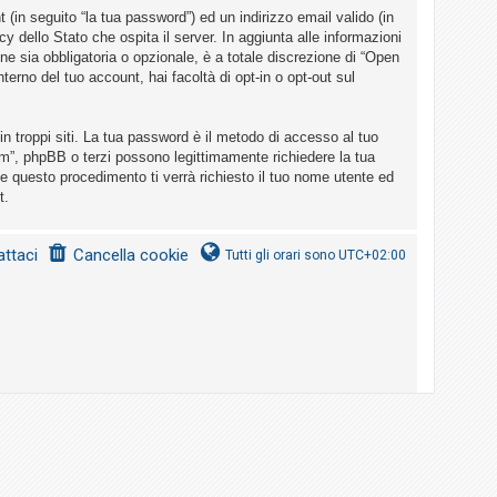
(in seguito “la tua password”) ed un indirizzo email valido (in
cy dello Stato che ospita il server. In aggiunta alle informazioni
ne sia obbligatoria o opzionale, è a totale discrezione di “Open
nterno del tuo account, hai facoltà di opt-in o opt-out sul
n troppi siti. La tua password è il metodo di accesso al tuo
um”, phpBB o terzi possono legittimamente richiedere la tua
e questo procedimento ti verrà richiesto il tuo nome utente ed
t.
ttaci
Cancella cookie
Tutti gli orari sono
UTC+02:00