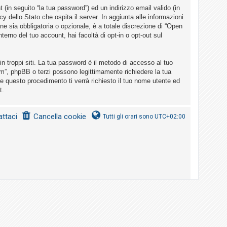
(in seguito “la tua password”) ed un indirizzo email valido (in
cy dello Stato che ospita il server. In aggiunta alle informazioni
ne sia obbligatoria o opzionale, è a totale discrezione di “Open
nterno del tuo account, hai facoltà di opt-in o opt-out sul
n troppi siti. La tua password è il metodo di accesso al tuo
um”, phpBB o terzi possono legittimamente richiedere la tua
e questo procedimento ti verrà richiesto il tuo nome utente ed
t.
ttaci
Cancella cookie
Tutti gli orari sono
UTC+02:00