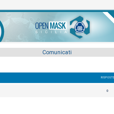
Comunicati
RISPOST
0