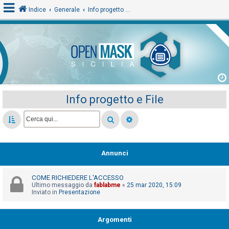
Indice
Generale
Info progetto e File
L
o
g
i
Info progetto e File
n
A
r
Annunci
g
o
COME RICHIEDERE L'ACCESSO
m
Ultimo messaggio da
fablabme
«
25 mar 2020, 15:09
Inviato in
Presentazione
e
n
Argomenti
t