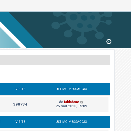
E
VISITE
ULTIMO MESSAGGIO
da
fablabme
398734
25 mar 2020, 15:09
E
VISITE
ULTIMO MESSAGGIO