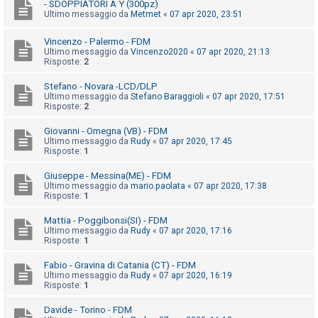
- SDOPPIATORI A Y (300pz)
Ultimo messaggio da
Metmet
«
07 apr 2020, 23:51
F
Vincenzo - Palermo - FDM
Ultimo messaggio da
Vincenzo2020
«
07 apr 2020, 21:13
A
Risposte:
2
Q
Stefano - Novara -LCD/DLP
Ultimo messaggio da
Stefano Baraggioli
«
07 apr 2020, 17:51
Risposte:
2
Giovanni - Omegna (VB) - FDM
Ultimo messaggio da
Rudy
«
07 apr 2020, 17:45
Risposte:
1
Giuseppe - Messina(ME) - FDM
Ultimo messaggio da
mario.paolata
«
07 apr 2020, 17:38
Risposte:
1
Mattia - Poggibonsi(SI) - FDM
Ultimo messaggio da
Rudy
«
07 apr 2020, 17:16
Risposte:
1
Fabio - Gravina di Catania (CT) - FDM
Ultimo messaggio da
Rudy
«
07 apr 2020, 16:19
Risposte:
1
Davide - Torino - FDM