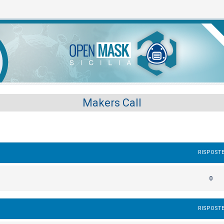
Makers Call
RISPOST
0
RISPOST