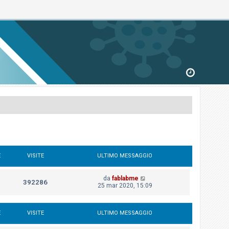
E
VISITE
ULTIMO MESSAGGIO
da
fablabme
392286
25 mar 2020, 15:09
E
VISITE
ULTIMO MESSAGGIO