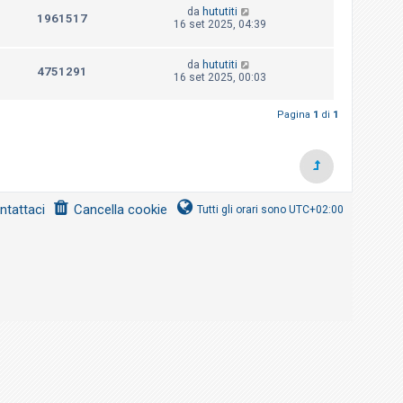
da
hututiti
1961517
16 set 2025, 04:39
da
hututiti
4751291
16 set 2025, 00:03
Pagina
1
di
1
ntattaci
Cancella cookie
Tutti gli orari sono
UTC+02:00