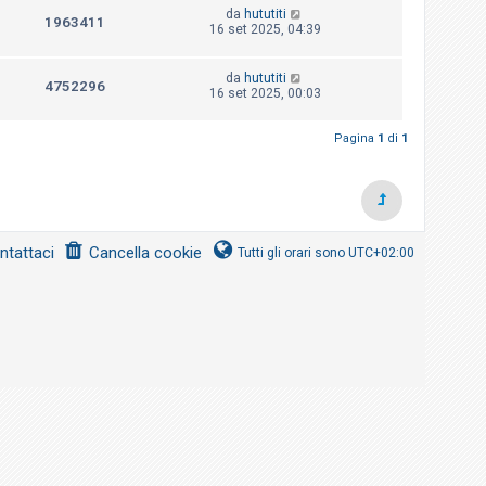
da
hututiti
1963411
16 set 2025, 04:39
da
hututiti
4752296
16 set 2025, 00:03
Pagina
1
di
1
ntattaci
Cancella cookie
Tutti gli orari sono
UTC+02:00