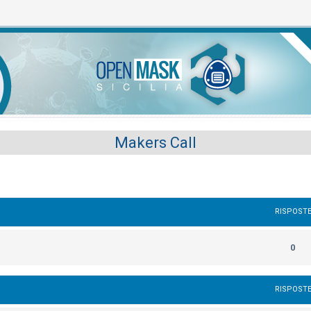
Makers Call
RISPOST
0
RISPOST