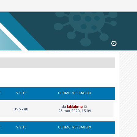
E
VISITE
ULTIMO MESSAGGIO
da
fablabme
395740
25 mar 2020, 15:09
E
VISITE
ULTIMO MESSAGGIO