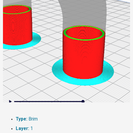
Type:
Brim
Layer:
1