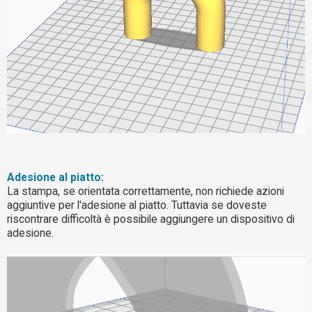
Adesione al piatto:
La stampa, se orientata correttamente, non richiede azioni
aggiuntive per l'adesione al piatto. Tuttavia se doveste
riscontrare difficoltà è possibile aggiungere un dispositivo di
adesione.