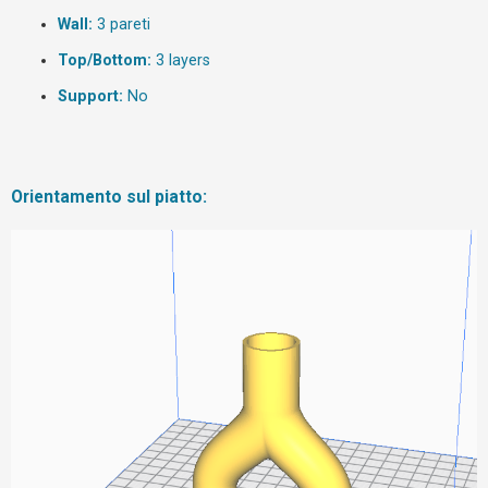
Wall:
3 pareti
F
Top/Bottom:
3 layers
A
Support:
No
Q
Orientamento sul piatto: