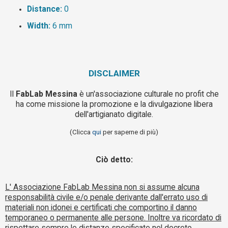
Distance:
0
Width:
6 mm
DISCLAIMER
Il
FabLab Messina
è un'associazione culturale no profit che
ha come missione la promozione e la divulgazione libera
dell'artigianato digitale.
(Clicca
qui
per saperne di più)
Ciò detto:
L' Associazione FabLab Messina non si assume alcuna
responsabilità civile e/o penale derivante dall'errato uso di
materiali non idonei e certificati che comportino il danno
temporaneo o permanente alle persone. Inoltre va ricordato di
rispettare sempre le distanze specificate nel decreto