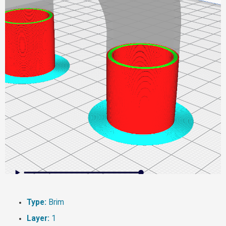
Type:
Brim
Layer:
1