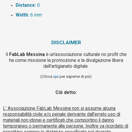
Distance:
0
Width:
6 mm
DISCLAIMER
Il
FabLab Messina
è un'associazione culturale no profit che
ha come missione la promozione e la divulgazione libera
dell'artigianato digitale.
(Clicca
qui
per saperne di più)
Ciò detto:
L' Associazione FabLab Messina non si assume alcuna
responsabilità civile e/o penale derivante dall'errato uso di
materiali non idonei e certificati che comportino il danno
temporaneo o permanente alle persone. Inoltre va ricordato di
rispettare sempre le distanze specificate nel decreto