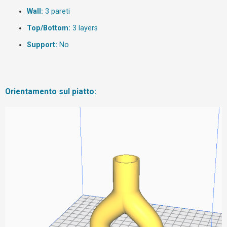
Wall:
3 pareti
F
Top/Bottom:
3 layers
A
Support:
No
Q
Orientamento sul piatto: