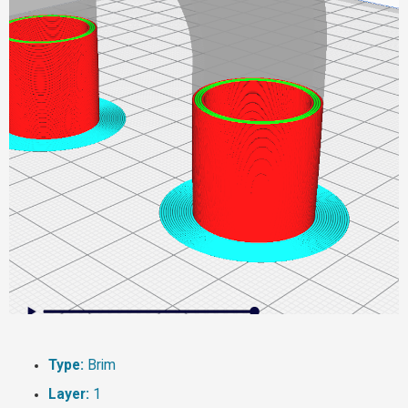
Type:
Brim
Layer:
1