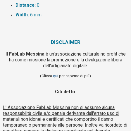
Distance:
0
Width:
6 mm
DISCLAIMER
Il
FabLab Messina
è un'associazione culturale no profit che
ha come missione la promozione e la divulgazione libera
dell'artigianato digitale.
(Clicca
qui
per saperne di più)
Ciò detto:
L' Associazione FabLab Messina non si assume alcuna
responsabilità civile e/o penale derivante dall'errato uso di
materiali non idonei e certificati che comportino il danno
temporaneo o permanente alle persone. Inoltre va ricordato di
rispettare sempre le distanze specificate nel decreto