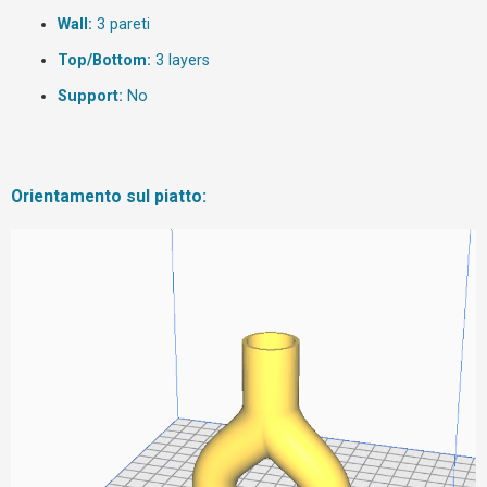
Wall:
3 pareti
F
Top/Bottom:
3 layers
A
Support:
No
Q
Orientamento sul piatto: