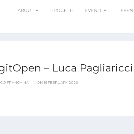
ABOUT
PROGETTI
EVENTI
DIVEN
DigitOpen – Luca Pagliaricci
CO FRANCHINA
ON 16 FEBRUARY 2026