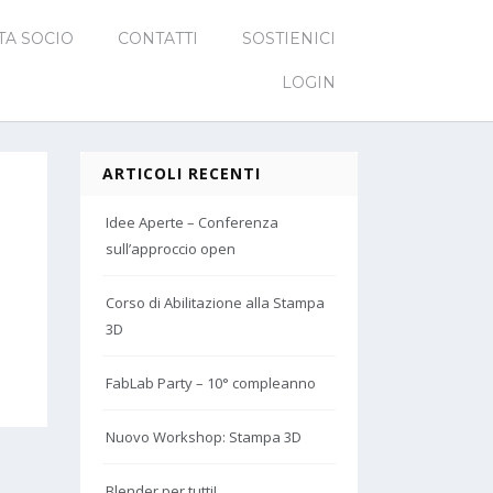
TA SOCIO
CONTATTI
SOSTIENICI
LOGIN
ARTICOLI RECENTI
Idee Aperte – Conferenza
sull’approccio open
Corso di Abilitazione alla Stampa
3D
FabLab Party – 10° compleanno
Nuovo Workshop: Stampa 3D
Blender per tutti!