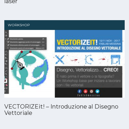
laser
WORKSHOP
VECTORIZEit! – Introduzione al Disegno
Vettoriale