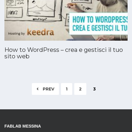
How to WordPress – crea e gestisci il tuo
sito web
PREV
1
2
3
FABLAB MESSINA