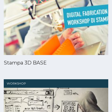
Stampa 3D BASE
WORKSHOP