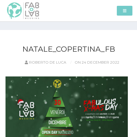
NATALE_COPERTINA_FB
ROBERTO DE LUCA
ON 24 DECEMBER 2022