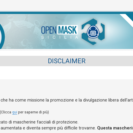
DISCLAIMER
 che ha come missione la promozione e la divulgazione libera dell'art
(Clicca
qui
per saperne di più)
cato di mascherine facciali di protezione.
 aumentata e diventa sempre più difficile trovarne.
Questa mascheri