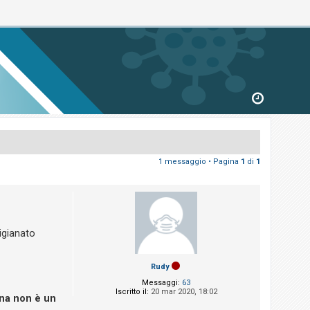
1 messaggio • Pagina
1
di
1
igianato
Rudy
Messaggi:
63
Iscritto il:
20 mar 2020, 18:02
na non è un