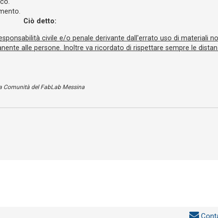
ico.
amento.
Ciò detto:
onsabilità civile e/o penale derivante dall'errato uso di materiali no
nte alle persone. Inoltre va ricordato di rispettare sempre le dista
a Comunità del FabLab Messina
Conta